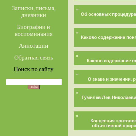
Записки, письма,
»
дневники
Об основных процедура
Биографии и
»
воспоминания
Каково содержание пон
Аннотации
»
Обратная связь
Каково содержание п
Поиск по сайту
»
О знаке и значении,
»
Гумилев Лев Николаеви
»
Концепция «онтолог
объективной прир