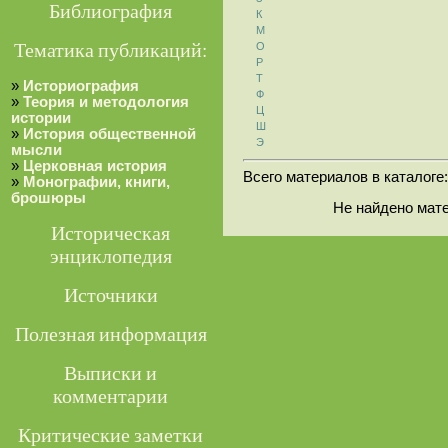
Библиография
К
М
Тематика публикаций:
О
Р
Т
»
Историография
Ф
»
Теория и методология
Ц
истории
Ш
»
История общественной
Э
мысли
»
Церковная история
Всего материалов в каталоге
»
Монографии, книги,
брошюры
Не найдено мат
Историческая
энциклопедия
Источники
Полезная информация
Выписки и
комментарии
Критические заметки