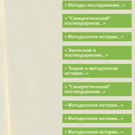
» Методы исследования...»
» "Синергетический"
постмодернизм...»
» Методология истории...»
» Эклектизм в
постмодернизме...»
» Теория и методология
истории...»
» "Синергетический"
постмодернизм...»
» Методология истории...»
» Методология истории...»
» Методология истории...»