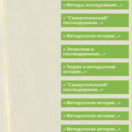
» Методы исследования...»
» "Синергетический"
постмодернизм...»
» Методология истории...»
» Эклектизм в
постмодернизме...»
» Теория и методология
истории...»
» "Синергетический"
постмодернизм...»
» Методология истории...»
» Методология истории...»
» Методология истории...»