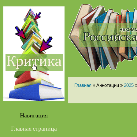
Главная
» Аннотации »
2025
Навигация
Главная страница