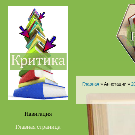
Главная
» Аннотации »
2
Навигация
Главная страница