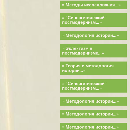
» Методы исследования...»
» "Синергетический"
постмодернизм...»
» Методология истории...»
» Эклектизм в
постмодернизме...»
» Теория и методология
истории...»
» "Синергетический"
постмодернизм...»
» Методология истории...»
» Методология истории...»
» Методология истории...»