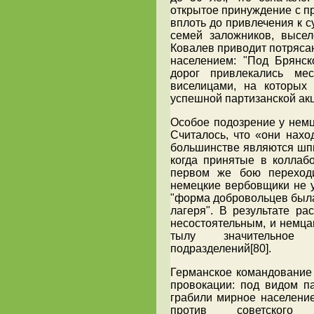
открытое принуждение с п
вплоть до привлечения к с
семей заложников, высел
Ковалев приводит потряса
населением: "Под Брянс
дорог привлекались ме
виселицами, на которых
успешной партизанской акц
Особое подозрение у нем
Считалось, что «они нахо
большинстве являются шпи
когда принятые в коллаб
первом же бою переходи
немецкие вербовщики не у
"форма добровольцев была
лагеря". В результате р
несостоятельным, и немца
тылу значительное 
подразделений[80].
Германское командование 
провокации: под видом п
грабили мирное населени
против советского 