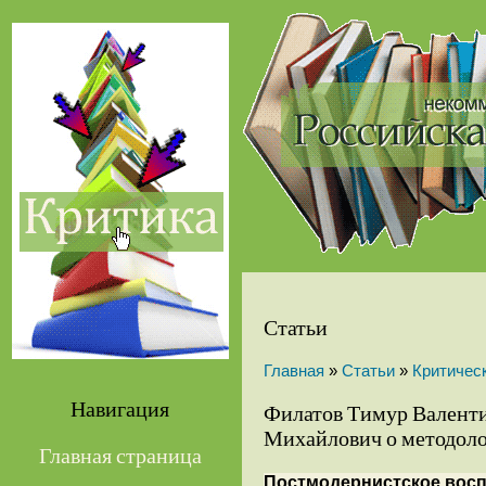
Статьи
Главная
»
Статьи
»
Критичес
Навигация
Филатов Тимур Валенти
Михайлович о методоло
Главная страница
Постмодернистское восп